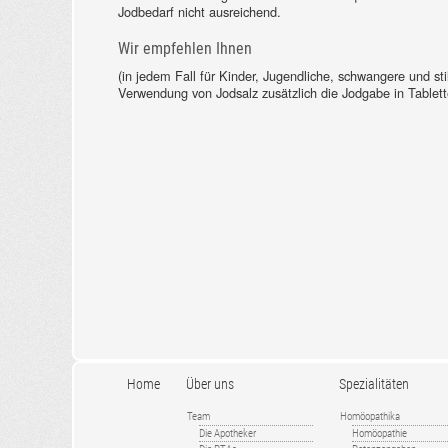
Jodbedarf nicht ausreichend.
Wir empfehlen Ihnen
(in jedem Fall für Kinder, Jugendliche, schwangere und st
Verwendung von Jodsalz zusätzlich die Jodgabe in Tablet
Home
Über uns
Spezialitäten
Team
Homöopathika
Die Apotheker
Homöopathie