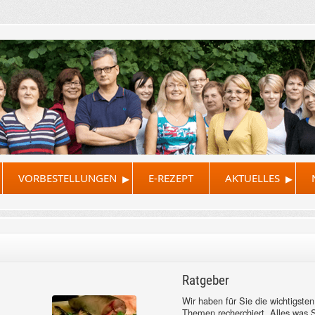
▸
▸
VORBESTELLUNGEN
E-REZEPT
AKTUELLES
Ratgeber
Wir haben für Sie die wichtigsten
Themen recherchiert. Alles was 