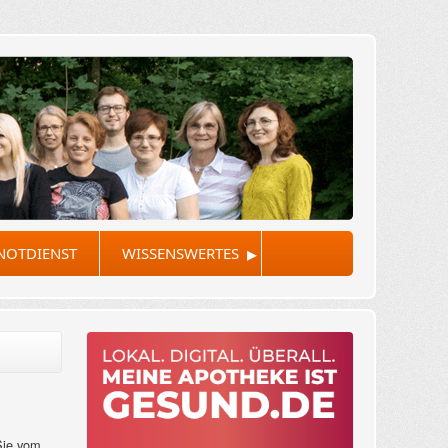
▸
NOTDIENST
WISSENSWERTES
Sie vom