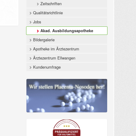
Zeitschriften
Qualitätsrichtlinie
Jobs
Akad. Ausbildungsapotheke
Bildergalerie
Apotheke im Ärztezentrum
Ärztezentrum Ellwangen
Kundenumfrage