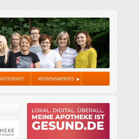
▸
NOTDIENST
WISSENSWERTES