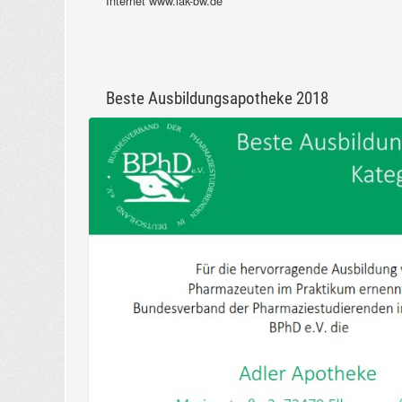
Internet www.lak-bw.de
Beste Ausbildungsapotheke 2018