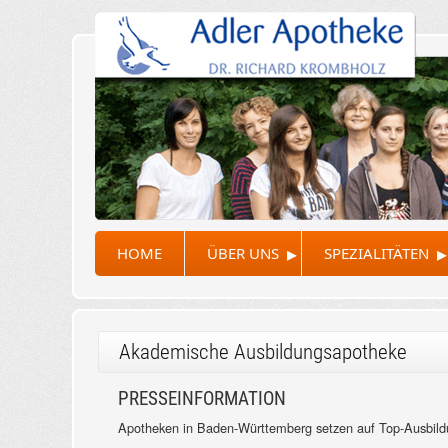
▸
▸
HOME
ÜBER UNS
SPEZIALITÄTEN
Akademische Ausbildungsapotheke
PRESSEINFORMATION
Apotheken in Baden-Württemberg setzen auf Top-Ausbil