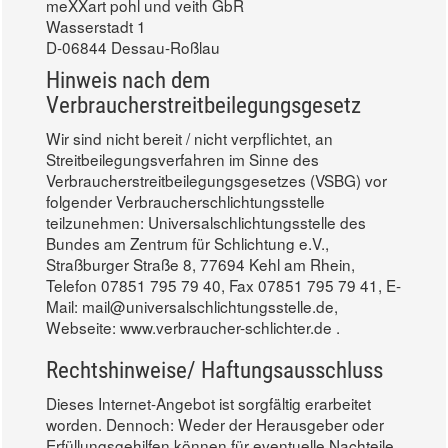
meXXart pohl und veith GbR
Wasserstadt 1
D-06844 Dessau-Roßlau
Hinweis nach dem
Verbraucherstreitbeilegungsgesetz
Wir sind nicht bereit / nicht verpflichtet, an
Streitbeilegungsverfahren im Sinne des
Verbraucherstreitbeilegungsgesetzes (VSBG) vor
folgender Verbraucherschlichtungsstelle
teilzunehmen: Universalschlichtungsstelle des
Bundes am Zentrum für Schlichtung e.V.,
Straßburger Straße 8, 77694 Kehl am Rhein,
Telefon 07851 795 79 40, Fax 07851 795 79 41, E-
Mail: mail@universalschlichtungsstelle.de,
Webseite: www.verbraucher-schlichter.de .
Rechtshinweise/ Haftungsausschluss
Dieses Internet-Angebot ist sorgfältig erarbeitet
worden. Dennoch: Weder der Herausgeber oder
Erfüllungsgehilfen können für eventuelle Nachteile