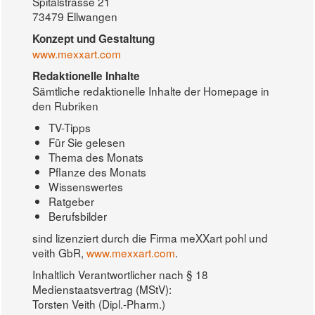
Spitalstrasse 21
73479 Ellwangen
Konzept und Gestaltung
www.mexxart.com
Redaktionelle Inhalte
Sämtliche redaktionelle Inhalte der Homepage in
den Rubriken
TV-Tipps
Für Sie gelesen
Thema des Monats
Pflanze des Monats
Wissenswertes
Ratgeber
Berufsbilder
sind lizenziert durch die Firma meXXart pohl und
veith GbR,
www.mexxart.com
.
Inhaltlich Verantwortlicher nach § 18
Medienstaatsvertrag (MStV):
Torsten Veith (Dipl.-Pharm.)