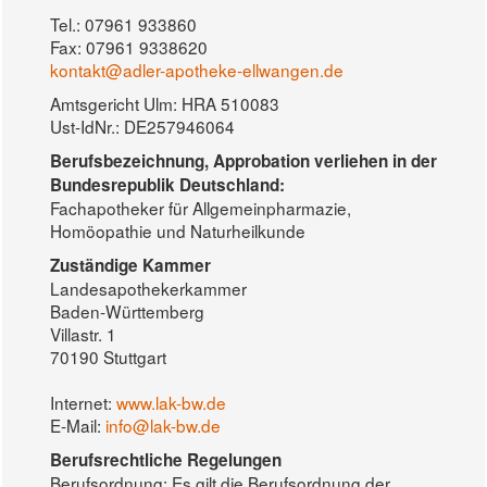
Tel.: 07961 933860
Fax: 07961 9338620
kontakt@adler-apotheke-ellwangen.de
Amtsgericht Ulm: HRA 510083
Ust-IdNr.: DE257946064
Berufsbezeichnung, Approbation verliehen in der
Bundesrepublik Deutschland:
Fachapotheker für Allgemeinpharmazie,
Homöopathie und Naturheilkunde
Zuständige Kammer
Landesapothekerkammer
Baden-Württemberg
Villastr. 1
70190 Stuttgart
Internet:
www.lak-bw.de
E-Mail:
info@lak-bw.de
Berufsrechtliche Regelungen
Berufsordnung: Es gilt die Berufsordnung der