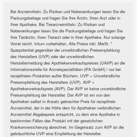
Bei Arzneimitteln: Zu Risiken und Nebenwirkungen lesen Sie die
Packungsbeilage und fragen Sie Ihre Ärztin, Ihren Arzt oder in
Ihrer Apotheke. Bei Tierarzneimitteln: Zu Risiken und
Nebenwirkungen lesen Sie die Packungsbeilage und fragen Sie
Ihre Tierärztin, Ihren Tierarzt oder in Ihrer Apotheke. Nur solange
Vorrat reicht. Irrtum vorbehalten. Alle Preise inkl. MwSt. *
Sparpotential gegenüber der unverbindlichen Preisempfehlung
des Herstellers (UVP) oder der unverbindlichen
Herstellermeldung des Apothekenverkaufspreises (UAVP) an die
Informationsstelle für Arzneispezialitäten (IFA GmbH) / nur bei
rezeptfreien Produkten außer Büchern. UVP = Unverbindliche
Preisempfehlung des Herstellers (UVP). AVP =
Apothekenverkaufspreis (AVP). Der AVP ist keine unverbindliche
Preisempfehlung der Hersteller. Der AVP ist ein von den
Apotheken selbst in Ansatz gebrachter Preis für rezeptfreie
Arzneimittel, der in der Höhe dem für Apotheken verbindlichen
Arzneimittel Abgabepreis entspricht, zu dem eine Apotheke in
bestimmten Fällen das Produkt mit der gesetzlichen
Krankenversicherung abrechnet. Im Gegensatz zum AVP ist die
gebräuchliche UVP eine Empfehlung der Hersteller.