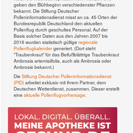
geben den Blühbeginn verschiedenster Pflanzen
bekannt. Die Stiftung Deutscher
Polleninformationsdienst misst an ca. 45 Orten der
Bundesrepublik Deutschland den aktuellen
Pollenflug durch geschultes Personal. Auf der
Basis solcher Daten aus den Jahren 2007 bis
2016 wurden statistisch gültige
regionale
Pollenflugkalender
generiert. (Dort steht
"Traubenkraut" für das Beifußblättrige Traubenkraut
Ambrosia artemisiifolia, auch als Ambrosia oder
Ambrosie bekannt.)
Die
Stiftung Deutscher Polleninformationsdienst
(PID)
arbeitet exklusiv mit ihrem Partner, dem
Deutschen Wetterdienst, zusammen. Dieser erstellt
eine
aktuelle Pollenflugvorhersage
.