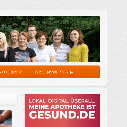
▸
NOTDIENST
WISSENSWERTES