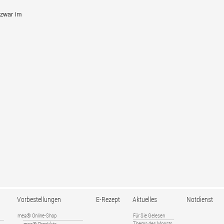
 zwar im
Vorbestellungen
E-Rezept
Aktuelles
Notdienst
mea® Online-Shop
Für Sie Gelesen
Thema des Monats