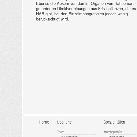
Ebenso die Abkehr von den im Organon von Hahnemann
geforderten Direktverreibungen aus Frischpflanzen, die es
HAB gibt, bei den Einzelmonographien jedoch wenig
berücksichtigt wird.
Home
Über uns
Spezialitäten
Team
Homöopathika