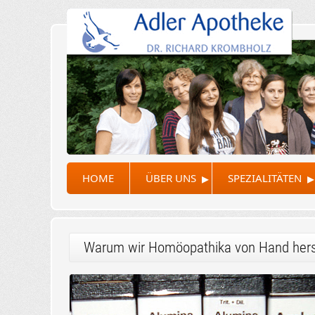
▸
▸
HOME
ÜBER UNS
SPEZIALITÄTEN
Warum wir Homöopathika von Hand hers