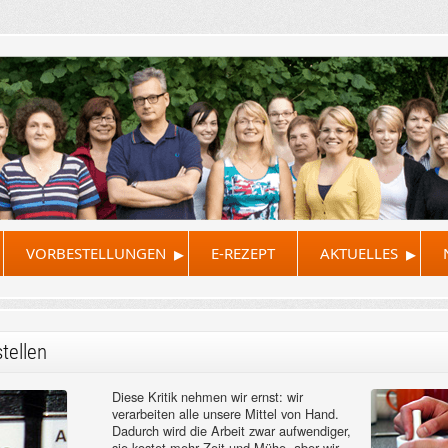
▸
▸
VORBESTELLUNGEN
E-REZEPT
AKTUELLES
tellen
Diese Kritik nehmen wir ernst: wir
verarbeiten alle unsere Mittel von Hand.
Dadurch wird die Arbeit zwar aufwendiger,
sie kostet mehr Zeit und Mühe, aber wir