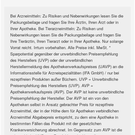
Bei Arzneimitteln: Zu Risiken und Nebenwirkungen lesen Sie die
Packungsbeilage und fragen Sie Ihre Ärztin, Ihren Arzt oder in
Ihrer Apotheke. Bei Tierarzneimitteln: Zu Risiken und
Nebenwirkungen lesen Sie die Packungsbeilage und fragen Sie
Ihre Tierärztin, Ihren Tierarzt oder in Ihrer Apotheke. Nur solange
Vorrat reicht. Irrtum vorbehalten. Alle Preise inkl. MwSt. *
Sparpotential gegenüber der unverbindlichen Preisempfehlung
des Herstellers (UVP) oder der unverbindlichen
Herstellermeldung des Apothekenverkaufspreises (UAVP) an die
Informationsstelle für Arzneispezialitäten (IFA GmbH) / nur bei
rezeptfreien Produkten außer Büchern. UVP = Unverbindliche
Preisempfehlung des Herstellers (UVP). AVP =
Apothekenverkaufspreis (AVP). Der AVP ist keine unverbindliche
Preisempfehlung der Hersteller. Der AVP ist ein von den
Apotheken selbst in Ansatz gebrachter Preis für rezeptfreie
Arzneimittel, der in der Höhe dem für Apotheken verbindlichen
Arzneimittel Abgabepreis entspricht, zu dem eine Apotheke in
bestimmten Fällen das Produkt mit der gesetzlichen
Krankenversicherung abrechnet. Im Gegensatz zum AVP ist die