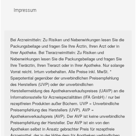
Impressum
Bei Arzneimitteln: Zu Risiken und Nebenwirkungen lesen Sie die
Packungsbeilage und fragen Sie Ihre Ärztin, Ihren Arzt oder in
Ihrer Apotheke. Bei Tierarzneimitteln: Zu Risiken und
Nebenwirkungen lesen Sie die Packungsbeilage und fragen Sie
Ihre Tierärztin, Ihren Tierarzt oder in Ihrer Apotheke. Nur solange
Vorrat reicht. Irrtum vorbehalten. Alle Preise inkl. MwSt. *
Sparpotential gegenüber der unverbindlichen Preisempfehlung
des Herstellers (UVP) oder der unverbindlichen
Herstellermeldung des Apothekenverkaufspreises (UAVP) an die
Informationsstelle für Arzneispezialitäten (IFA GmbH) / nur bei
rezeptfreien Produkten außer Büchern. UVP = Unverbindliche
Preisempfehlung des Herstellers (UVP). AVP =
Apothekenverkaufspreis (AVP). Der AVP ist keine unverbindliche
Preisempfehlung der Hersteller. Der AVP ist ein von den
Apotheken selbst in Ansatz gebrachter Preis für rezeptfreie
Arzneimittel, der in der Höhe dem für Apotheken verbindlichen