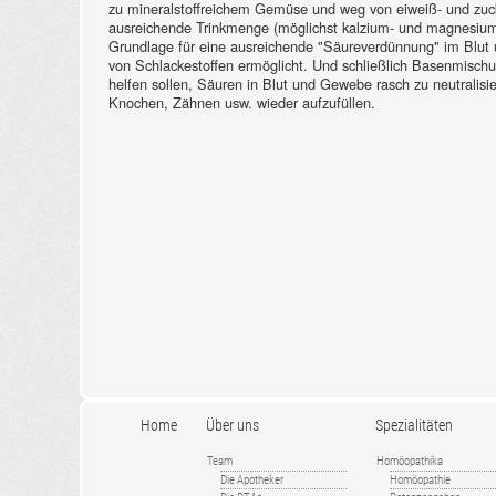
zu mineralstoffreichem Gemüse und weg von eiweiß- und zuc
ausreichende Trinkmenge (möglichst kalzium- und magnesium
Grundlage für eine ausreichende "Säureverdünnung" im Blut
von Schlackestoffen ermöglicht. Und schließlich Basenmisch
helfen sollen, Säuren in Blut und Gewebe rasch zu neutralisi
Knochen, Zähnen usw. wieder aufzufüllen.
Home
Über uns
Spezialitäten
Team
Homöopathika
Die Apotheker
Homöopathie