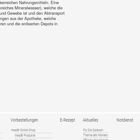
kerreichen Nahrungsmitteln. Eine
reiches Mineralwasser), welche die
 und Gewebe ist und den Abtransport
ungen aus der Apotheke, welche
eren und die entleerten Depots in
Vorbestellungen
E-Rezept
Aktuelles
Notdienst
mea® Online-Shop
Für Sie Gelesen
Thema des Monats
mea® Produkte