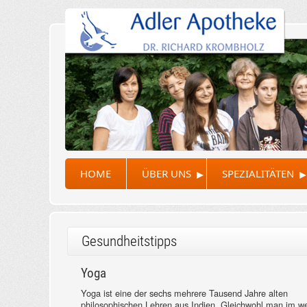
▸
▸
HOME
ÜBER UNS
SPEZIALITÄTEN
Gesundheitstipps
Yoga
Yoga ist eine der sechs mehrere Tausend Jahre alten
philosophischen Lehren aus Indien. Gleichwohl man im we