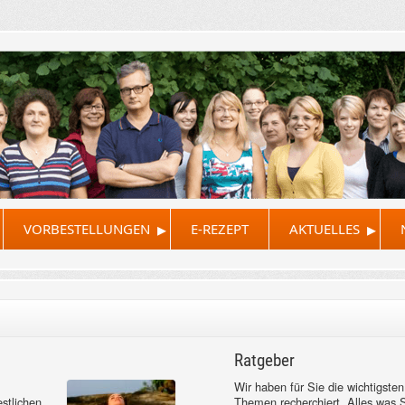
▸
▸
VORBESTELLUNGEN
E-REZEPT
AKTUELLES
Ratgeber
Wir haben für Sie die wichtigsten
stlichen
Themen recherchiert. Alles was 