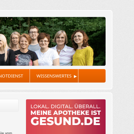
▸
NOTDIENST
WISSENSWERTES
Sie vom