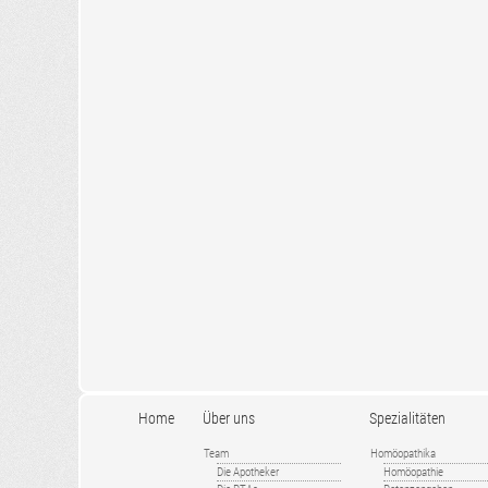
Home
Über uns
Spezialitäten
Team
Homöopathika
Die Apotheker
Homöopathie