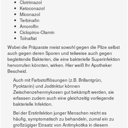
Clotrimazol
Ketoconazol
Miconazol
Terbinafin
Amorolfin
Ciclopirox-Olamin
Tolnaftat
Wobei die Präparate meist sowohl gegen die Pilze selbst
auch gegen deren Sporen und teilweise auch gegen
begleitende Bakterien, die eine bakterielle Superinfektion
hervorrufen könnten, wirken. Hier weiß Ihr Apotheker
Bescheid.
Auch mit Farbstofflösungen (z.B. Brillantgrün,
Pyoktanin) und Jodtinktur können
Zwischenzehenmykosen gut bekämpft werden, sie
erfassen zudem auch eine gleichzeitig vorliegende
bakterielle Infektion.
Bei der Erstinfektion junger Menschen reicht es
häufig, symptomatisch zu behandeln, zumal ein zu
großzügiger Einsatz von Antimykotika in diesem