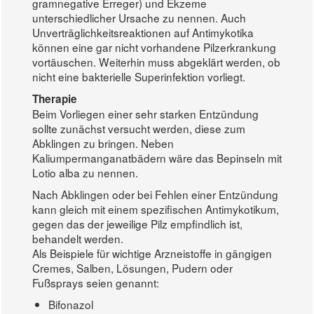
gramnegative Erreger) und Ekzeme
unterschiedlicher Ursache zu nennen. Auch
Unverträglichkeitsreaktionen auf Antimykotika
können eine gar nicht vorhandene Pilzerkrankung
vortäuschen. Weiterhin muss abgeklärt werden, ob
nicht eine bakterielle Superinfektion vorliegt.
Therapie
Beim Vorliegen einer sehr starken Entzündung
sollte zunächst versucht werden, diese zum
Abklingen zu bringen. Neben
Kaliumpermanganatbädern wäre das Bepinseln mit
Lotio alba zu nennen.
Nach Abklingen oder bei Fehlen einer Entzündung
kann gleich mit einem spezifischen Antimykotikum,
gegen das der jeweilige Pilz empfindlich ist,
behandelt werden.
Als Beispiele für wichtige Arzneistoffe in gängigen
Cremes, Salben, Lösungen, Pudern oder
Fußsprays seien genannt:
Bifonazol