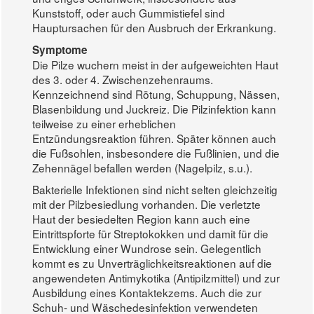
Kunststoff, oder auch Gummistiefel sind
Hauptursachen für den Ausbruch der Erkrankung.
Symptome
Die Pilze wuchern meist in der aufgeweichten Haut
des 3. oder 4. Zwischenzehenraums.
Kennzeichnend sind Rötung, Schuppung, Nässen,
Blasenbildung und Juckreiz. Die Pilzinfektion kann
teilweise zu einer erheblichen
Entzündungsreaktion führen. Später können auch
die Fußsohlen, insbesondere die Fußlinien, und die
Zehennägel befallen werden (Nagelpilz, s.u.).
Bakterielle Infektionen sind nicht selten gleichzeitig
mit der Pilzbesiedlung vorhanden. Die verletzte
Haut der besiedelten Region kann auch eine
Eintrittspforte für Streptokokken und damit für die
Entwicklung einer Wundrose sein. Gelegentlich
kommt es zu Unverträglichkeitsreaktionen auf die
angewendeten Antimykotika (Antipilzmittel) und zur
Ausbildung eines Kontaktekzems. Auch die zur
Schuh- und Wäschedesinfektion verwendeten