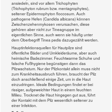
ansiedeln, sind vor allem Trichophyten
(Trichophyton rubrum bzw. mentagrophytes),
seltener Epidermophyton floccosum. Auch
pathogene Hefen (Candida albicans) können
Zwischenzehenmykosen verursachen, diese
gehören aber nicht zur Tineagruppe im
eigentlichen Sinne, auch wenn sie häufig unter
dem Oberbegriff Tinea pedis dazugezählt werden.
Hauptinfektionsquellen für Hautpilze sind
öffentliche Bäder und Umkleideräume, aber auch
heimische Badezimmer. Feuchtwarme Schuhe und
falsche Fußhygiene begünstigen dann das
Pilzwachstum. Nur der Pilzkontakt allein muss nicht
zum Krankheitsausbruch führen, braucht der Pilz
doch anschließend einige Zeit, um in die Haut
einzudringen. Ideale Bedingungen findet er bei
rissiger, aufgeweichter Haut in einem feuchten
Milieu. Trocknet die Haut hingegen gut aus, führt
der Kontakt mit dem Pilz wesentlich seltener zu
einer Infektion.