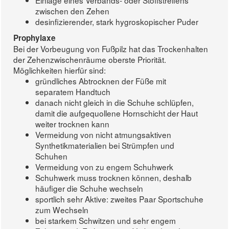
Einlage eines Verbands- oder Stoffstreifens
zwischen den Zehen
desinfizierender, stark hygroskopischer Puder
Prophylaxe
Bei der Vorbeugung von Fußpilz hat das Trockenhalten
der Zehenzwischenräume oberste Priorität.
Möglichkeiten hierfür sind:
gründliches Abtrocknen der Füße mit
separatem Handtuch
danach nicht gleich in die Schuhe schlüpfen,
damit die aufgequollene Hornschicht der Haut
weiter trocknen kann
Vermeidung von nicht atmungsaktiven
Synthetikmaterialien bei Strümpfen und
Schuhen
Vermeidung von zu engem Schuhwerk
Schuhwerk muss trocknen können, deshalb
häufiger die Schuhe wechseln
sportlich sehr Aktive: zweites Paar Sportschuhe
zum Wechseln
bei starkem Schwitzen und sehr engem