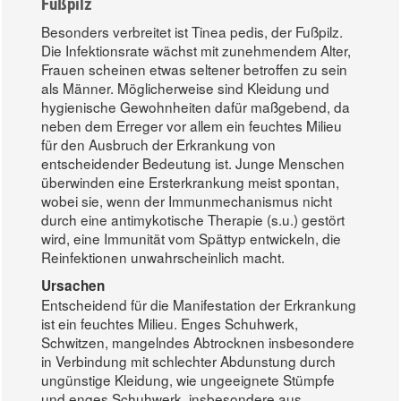
Fußpilz
Besonders verbreitet ist Tinea pedis, der Fußpilz.
Die Infektionsrate wächst mit zunehmendem Alter,
Frauen scheinen etwas seltener betroffen zu sein
als Männer. Möglicherweise sind Kleidung und
hygienische Gewohnheiten dafür maßgebend, da
neben dem Erreger vor allem ein feuchtes Milieu
für den Ausbruch der Erkrankung von
entscheidender Bedeutung ist. Junge Menschen
überwinden eine Ersterkrankung meist spontan,
wobei sie, wenn der Immunmechanismus nicht
durch eine antimykotische Therapie (s.u.) gestört
wird, eine Immunität vom Spättyp entwickeln, die
Reinfektionen unwahrscheinlich macht.
Ursachen
Entscheidend für die Manifestation der Erkrankung
ist ein feuchtes Milieu. Enges Schuhwerk,
Schwitzen, mangelndes Abtrocknen insbesondere
in Verbindung mit schlechter Abdunstung durch
ungünstige Kleidung, wie ungeeignete Stümpfe
und enges Schuhwerk, insbesondere aus