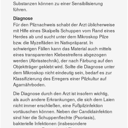
Substanzen können zu einer Sensibilisierung
führen.
Diagnose
Für den Pilznachweis schabt der Arzt üblicherweise
mit Hilfe eines Skalpells Schuppen vom Rand eines
Herdes ab und sucht unter dem Mikroskop Pilze
bzw. die Myzelfäden im Nativpräparat. In
schwierigen Fällen kann das Material auch mittels
eines transparenten Klebestreifens abgezogen
werden (Abrisstechnik), der nach Färbung auf den
Objektträger geklebt wird. Sollte die Diagnose unter
dem Mikroskop nicht eindeutig sein, bedarf es zur
Klassifizierung des Erregers einer Pilzkultur auf
Agarnährboden.
Die Diagnose durch den Arzt ist insofern wichtig,
als auch andere Erkrankungen, die sich dem Laien
nicht immer erschließen, eine Fußpilzinfektion
vortäuschen können. Neben der Candidainfektion
sind hier die Schuppenflechte (Psoriasis),
bakterielle Infektionen (insbesondere