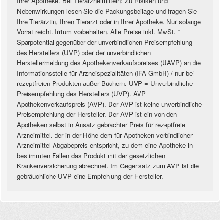
Ihrer Apotheke. Bei Tierarzneimitteln: Zu Risiken und
Nebenwirkungen lesen Sie die Packungsbeilage und fragen Sie
Ihre Tierärztin, Ihren Tierarzt oder in Ihrer Apotheke. Nur solange
Vorrat reicht. Irrtum vorbehalten. Alle Preise inkl. MwSt. *
Sparpotential gegenüber der unverbindlichen Preisempfehlung
des Herstellers (UVP) oder der unverbindlichen
Herstellermeldung des Apothekenverkaufspreises (UAVP) an die
Informationsstelle für Arzneispezialitäten (IFA GmbH) / nur bei
rezeptfreien Produkten außer Büchern. UVP = Unverbindliche
Preisempfehlung des Herstellers (UVP). AVP =
Apothekenverkaufspreis (AVP). Der AVP ist keine unverbindliche
Preisempfehlung der Hersteller. Der AVP ist ein von den
Apotheken selbst in Ansatz gebrachter Preis für rezeptfreie
Arzneimittel, der in der Höhe dem für Apotheken verbindlichen
Arzneimittel Abgabepreis entspricht, zu dem eine Apotheke in
bestimmten Fällen das Produkt mit der gesetzlichen
Krankenversicherung abrechnet. Im Gegensatz zum AVP ist die
gebräuchliche UVP eine Empfehlung der Hersteller.