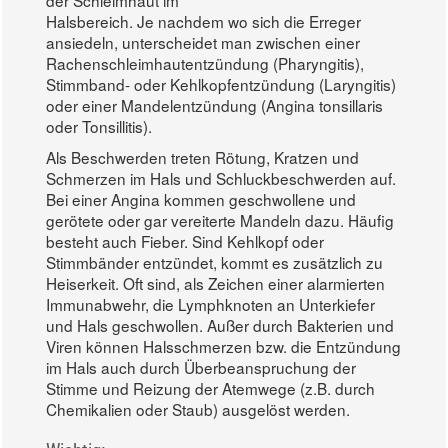
der Schleimhaut im
Halsbereich. Je nachdem wo sich die Erreger
ansiedeln, unterscheidet man zwischen einer
Rachenschleimhautentzündung (Pharyngitis),
Stimmband- oder Kehlkopfentzündung (Laryngitis)
oder einer Mandelentzündung (Angina tonsillaris
oder Tonsillitis).
Als Beschwerden treten Rötung, Kratzen und
Schmerzen im Hals und Schluckbeschwerden auf.
Bei einer Angina kommen geschwollene und
gerötete oder gar vereiterte Mandeln dazu. Häufig
besteht auch Fieber. Sind Kehlkopf oder
Stimmbänder entzündet, kommt es zusätzlich zu
Heiserkeit. Oft sind, als Zeichen einer alarmierten
Immunabwehr, die Lymphknoten an Unterkiefer
und Hals geschwollen. Außer durch Bakterien und
Viren können Halsschmerzen bzw. die Entzündung
im Hals auch durch Überbeanspruchung der
Stimme und Reizung der Atemwege (z.B. durch
Chemikalien oder Staub) ausgelöst werden.