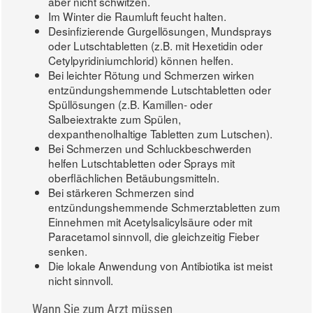
aber nicht schwitzen.
Im Winter die Raumluft feucht halten.
Desinfizierende Gurgellösungen, Mundsprays
oder Lutschtabletten (z.B. mit Hexetidin oder
Cetylpyridiniumchlorid) können helfen.
Bei leichter Rötung und Schmerzen wirken
entzündungshemmende Lutschtabletten oder
Spüllösungen (z.B. Kamillen- oder
Salbeiextrakte zum Spülen,
dexpanthenolhaltige Tabletten zum Lutschen).
Bei Schmerzen und Schluckbeschwerden
helfen Lutschtabletten oder Sprays mit
oberflächlichen Betäubungsmitteln.
Bei stärkeren Schmerzen sind
entzündungshemmende Schmerztabletten zum
Einnehmen mit Acetylsalicylsäure oder mit
Paracetamol sinnvoll, die gleichzeitig Fieber
senken.
Die lokale Anwendung von Antibiotika ist meist
nicht sinnvoll.
Wann Sie zum Arzt müssen