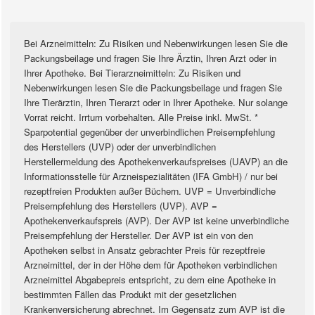
Bei Arzneimitteln: Zu Risiken und Nebenwirkungen lesen Sie die
Packungsbeilage und fragen Sie Ihre Ärztin, Ihren Arzt oder in
Ihrer Apotheke. Bei Tierarzneimitteln: Zu Risiken und
Nebenwirkungen lesen Sie die Packungsbeilage und fragen Sie
Ihre Tierärztin, Ihren Tierarzt oder in Ihrer Apotheke. Nur solange
Vorrat reicht. Irrtum vorbehalten. Alle Preise inkl. MwSt. *
Sparpotential gegenüber der unverbindlichen Preisempfehlung
des Herstellers (UVP) oder der unverbindlichen
Herstellermeldung des Apothekenverkaufspreises (UAVP) an die
Informationsstelle für Arzneispezialitäten (IFA GmbH) / nur bei
rezeptfreien Produkten außer Büchern. UVP = Unverbindliche
Preisempfehlung des Herstellers (UVP). AVP =
Apothekenverkaufspreis (AVP). Der AVP ist keine unverbindliche
Preisempfehlung der Hersteller. Der AVP ist ein von den
Apotheken selbst in Ansatz gebrachter Preis für rezeptfreie
Arzneimittel, der in der Höhe dem für Apotheken verbindlichen
Arzneimittel Abgabepreis entspricht, zu dem eine Apotheke in
bestimmten Fällen das Produkt mit der gesetzlichen
Krankenversicherung abrechnet. Im Gegensatz zum AVP ist die