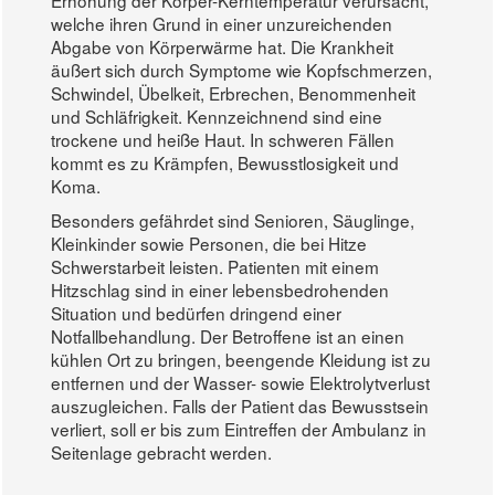
Erhöhung der Körper-Kerntemperatur verursacht,
welche ihren Grund in einer unzureichenden
Abgabe von Körperwärme hat. Die Krankheit
äußert sich durch Symptome wie Kopfschmerzen,
Schwindel, Übelkeit, Erbrechen, Benommenheit
und Schläfrigkeit. Kennzeichnend sind eine
trockene und heiße Haut. In schweren Fällen
kommt es zu Krämpfen, Bewusstlosigkeit und
Koma.
Besonders gefährdet sind Senioren, Säuglinge,
Kleinkinder sowie Personen, die bei Hitze
Schwerstarbeit leisten. Patienten mit einem
Hitzschlag sind in einer lebensbedrohenden
Situation und bedürfen dringend einer
Notfallbehandlung. Der Betroffene ist an einen
kühlen Ort zu bringen, beengende Kleidung ist zu
entfernen und der Wasser- sowie Elektrolytverlust
auszugleichen. Falls der Patient das Bewusstsein
verliert, soll er bis zum Eintreffen der Ambulanz in
Seitenlage gebracht werden.