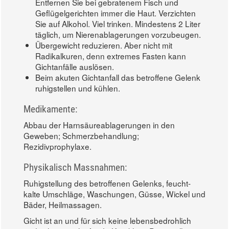
Entfernen Sie bei gebratenem Fisch und
Geflügelgerichten immer die Haut. Verzichten
Sie auf Alkohol. Viel trinken. Mindestens 2 Liter
täglich, um Nierenablagerungen vorzubeugen.
Übergewicht reduzieren. Aber nicht mit
Radikalkuren, denn extremes Fasten kann
Gichtanfälle auslösen.
Beim akuten Gichtanfall das betroffene Gelenk
ruhigstellen und kühlen.
Medikamente:
Abbau der Harnsäureablagerungen in den
Geweben; Schmerzbehandlung;
Rezidivprophylaxe.
Physikalisch Massnahmen:
Ruhigstellung des betroffenen Gelenks, feucht-
kalte Umschläge, Waschungen, Güsse, Wickel und
Bäder, Heilmassagen.
Gicht ist an und für sich keine lebensbedrohlich