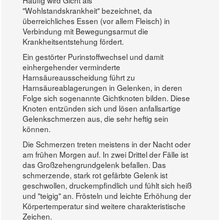
Häufig wird Gicht als
"Wohlstandskrankheit" bezeichnet, da
überreichliches Essen (vor allem Fleisch) in
Verbindung mit Bewegungsarmut die
Krankheitsentstehung fördert.
Ein gestörter Purinstoffwechsel und damit
einhergehender verminderte
Harnsäureausscheidung führt zu
Harnsäureablagerungen in Gelenken, in deren
Folge sich sogenannte Gichtknoten bilden. Diese
Knoten entzünden sich und lösen anfallsartige
Gelenkschmerzen aus, die sehr heftig sein
können.
Die Schmerzen treten meistens in der Nacht oder
am frühen Morgen auf. In zwei Drittel der Fälle ist
das Großzehengrundgelenk befallen. Das
schmerzende, stark rot gefärbte Gelenk ist
geschwollen, druckempfindlich und fühlt sich heiß
und "teigig" an. Frösteln und leichte Erhöhung der
Körpertemperatur sind weitere charakteristische
Zeichen.