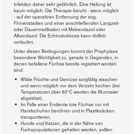
Infektion daher sehr gefährlich. Eine Heilung ist
kaum möglich. Die Therapie beruht - wenn möglich
- auf der operativen Entfernung der sog.
Finnenstadien und einer anschließenden Langzeit-
oder Dauermedikation mit Mebendazol oder
Albendazol. Die Echinokokkose kann tödlich
verlaufen.
Unter diesen Bedingungen kommt der Prophylaxe
besondere Wichtigkeit zu, gerade in Gegenden, in
denen befallene Füchse bereits registriert worden
sind:
Wilde Früchte und Gemüse sorgfältig waschen
und wenn möglich vor dem Verzehr kochen (bei
Temperaturen über 80°C werden die Wurmeier
abgetötet).
Im Falle einer Endemie tote Füchse nur mit
Handschuhen berühren und in Plastiksäcken
transportieren.
Hunde und Katzen, die in der Nähe von
Fuchspopulationen gehalten werden, sollten