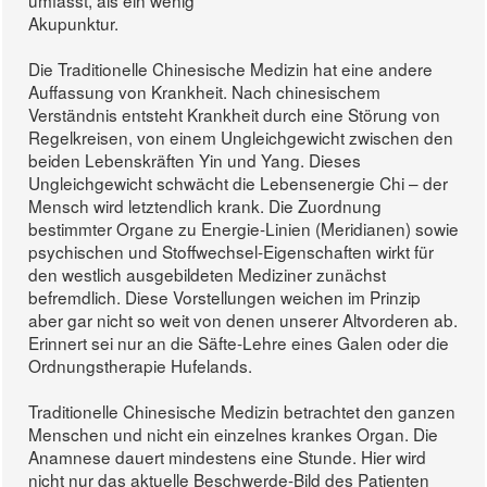
umfasst, als ein wenig
Akupunktur.
Die Traditionelle Chinesische Medizin hat eine andere
Auffassung von Krankheit. Nach chinesischem
Verständnis entsteht Krankheit durch eine Störung von
Regelkreisen, von einem Ungleichgewicht zwischen den
beiden Lebenskräften Yin und Yang. Dieses
Ungleichgewicht schwächt die Lebensenergie Chi – der
Mensch wird letztendlich krank. Die Zuordnung
bestimmter Organe zu Energie-Linien (Meridianen) sowie
psychischen und Stoffwechsel-Eigenschaften wirkt für
den westlich ausgebildeten Mediziner zunächst
befremdlich. Diese Vorstellungen weichen im Prinzip
aber gar nicht so weit von denen unserer Altvorderen ab.
Erinnert sei nur an die Säfte-Lehre eines Galen oder die
Ordnungstherapie Hufelands.
Traditionelle Chinesische Medizin betrachtet den ganzen
Menschen und nicht ein einzelnes krankes Organ. Die
Anamnese dauert mindestens eine Stunde. Hier wird
nicht nur das aktuelle Beschwerde-Bild des Patienten