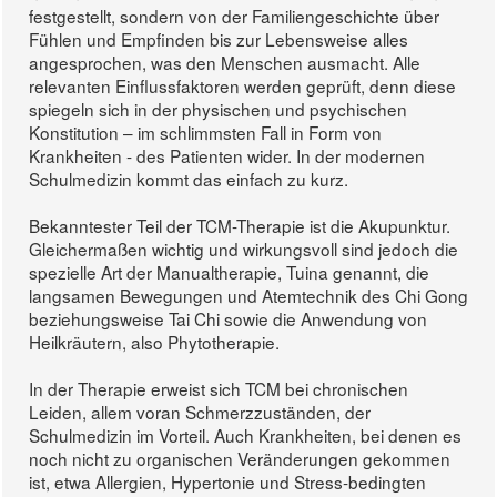
festgestellt, sondern von der Familiengeschichte über
Fühlen und Empfinden bis zur Lebensweise alles
angesprochen, was den Menschen ausmacht. Alle
relevanten Einflussfaktoren werden geprüft, denn diese
spiegeln sich in der physischen und psychischen
Konstitution – im schlimmsten Fall in Form von
Krankheiten - des Patienten wider. In der modernen
Schulmedizin kommt das einfach zu kurz.
Bekanntester Teil der TCM-Therapie ist die Akupunktur.
Gleichermaßen wichtig und wirkungsvoll sind jedoch die
spezielle Art der Manualtherapie, Tuina genannt, die
langsamen Bewegungen und Atemtechnik des Chi Gong
beziehungsweise Tai Chi sowie die Anwendung von
Heilkräutern, also Phytotherapie.
In der Therapie erweist sich TCM bei chronischen
Leiden, allem voran Schmerzzuständen, der
Schulmedizin im Vorteil. Auch Krankheiten, bei denen es
noch nicht zu organischen Veränderungen gekommen
ist, etwa Allergien, Hypertonie und Stress-bedingten