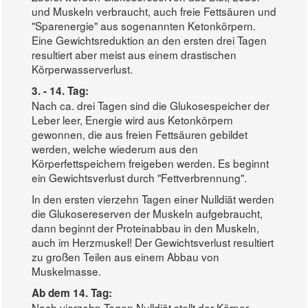
und Muskeln verbraucht, auch freie Fettsäuren und
"Sparenergie" aus sogenannten Ketonkörpern.
Eine Gewichtsreduktion an den ersten drei Tagen
resultiert aber meist aus einem drastischen
Körperwasserverlust.
3. - 14. Tag:
Nach ca. drei Tagen sind die Glukosespeicher der
Leber leer, Energie wird aus Ketonkörpern
gewonnen, die aus freien Fettsäuren gebildet
werden, welche wiederum aus den
Körperfettspeichern freigeben werden. Es beginnt
ein Gewichtsverlust durch "Fettverbrennung".
In den ersten vierzehn Tagen einer Nulldiät werden
die Glukosereserven der Muskeln aufgebraucht,
dann beginnt der Proteinabbau in den Muskeln,
auch im Herzmuskel! Der Gewichtsverlust resultiert
zu großen Teilen aus einem Abbau von
Muskelmasse.
Ab dem 14. Tag:
Nach vierzehn Tagen Nulldiät stellt der Körper