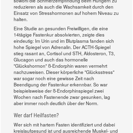
sowohl die Schmerzempfindung beim Hungern zu
reduzieren als auch die Wachsamkeit durch den
Einsatz von Stresshormonen auf hohem Niveau zu
halten.
Eine Studie an gesunden Freiwilligen, die eine
14tägige Fastenkur absolvierten, zeigte dies
eindeutig: Im Urin und im Blutplasma fanden sich
hohe Spiegel von Adrenalin. Der ACTH-Spiegel
stieg rasant an, Cortisol und STH, Aldosteron, T3,
Glucagon und auch das hormonelle
"Glückshormon" ß-Endorphin waren vermehrt
nachzuweisen. Dieser körperliche "Glücksstress"
war sogar noch eine gewisse Zeit nach
Beendigung der Fastenkur erkennbar. So war
beispielsweise der ß-Endorphinspiegel zwei
Wochen nach Fastenende zwar gesunken, lag
aber immer noch deutlich über der Norm.
Wer darf Heilfasten?
Wer sich mit hartem Fasten identifiziert und dabei
kreislaufgesund ist und ausreichende Muskel- und