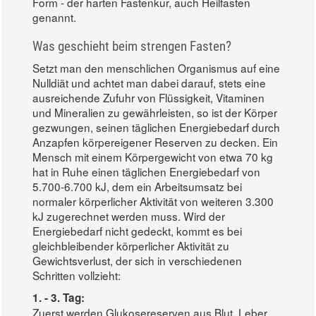
Form - der harten Fastenkur, auch Heilfasten
genannt.
Was geschieht beim strengen Fasten?
Setzt man den menschlichen Organismus auf eine
Nulldiät und achtet man dabei darauf, stets eine
ausreichende Zufuhr von Flüssigkeit, Vitaminen
und Mineralien zu gewährleisten, so ist der Körper
gezwungen, seinen täglichen Energiebedarf durch
Anzapfen körpereigener Reserven zu decken. Ein
Mensch mit einem Körpergewicht von etwa 70 kg
hat in Ruhe einen täglichen Energiebedarf von
5.700-6.700 kJ, dem ein Arbeitsumsatz bei
normaler körperlicher Aktivität von weiteren 3.300
kJ zugerechnet werden muss. Wird der
Energiebedarf nicht gedeckt, kommt es bei
gleichbleibender körperlicher Aktivität zu
Gewichtsverlust, der sich in verschiedenen
Schritten vollzieht:
1. - 3. Tag:
Zuerst werden Glukosereserven aus Blut, Leber