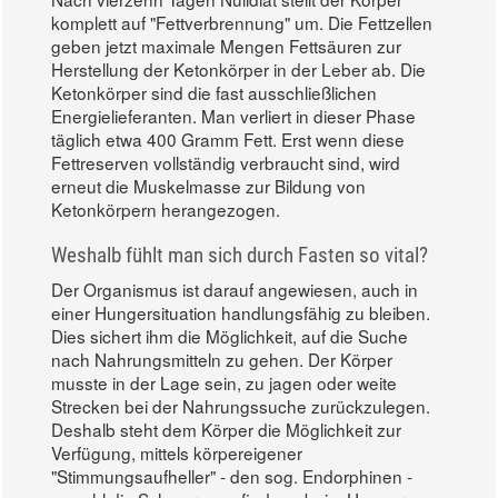
komplett auf "Fettverbrennung" um. Die Fettzellen
geben jetzt maximale Mengen Fettsäuren zur
Herstellung der Ketonkörper in der Leber ab. Die
Ketonkörper sind die fast ausschließlichen
Energielieferanten. Man verliert in dieser Phase
täglich etwa 400 Gramm Fett. Erst wenn diese
Fettreserven vollständig verbraucht sind, wird
erneut die Muskelmasse zur Bildung von
Ketonkörpern herangezogen.
Weshalb fühlt man sich durch Fasten so vital?
Der Organismus ist darauf angewiesen, auch in
einer Hungersituation handlungsfähig zu bleiben.
Dies sichert ihm die Möglichkeit, auf die Suche
nach Nahrungsmitteln zu gehen. Der Körper
musste in der Lage sein, zu jagen oder weite
Strecken bei der Nahrungssuche zurückzulegen.
Deshalb steht dem Körper die Möglichkeit zur
Verfügung, mittels körpereigener
"Stimmungsaufheller" - den sog. Endorphinen -