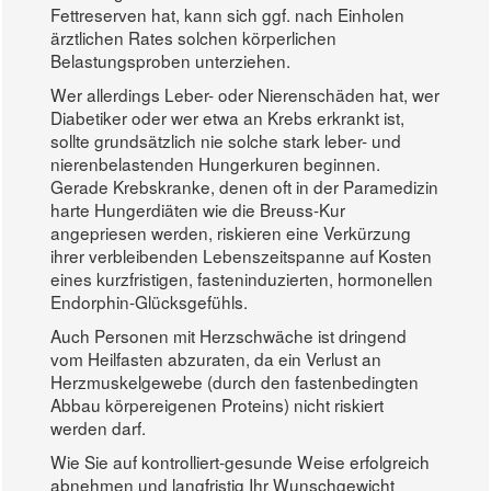
Fettreserven hat, kann sich ggf. nach Einholen
ärztlichen Rates solchen körperlichen
Belastungsproben unterziehen.
Wer allerdings Leber- oder Nierenschäden hat, wer
Diabetiker oder wer etwa an Krebs erkrankt ist,
sollte grundsätzlich nie solche stark leber- und
nierenbelastenden Hungerkuren beginnen.
Gerade Krebskranke, denen oft in der Paramedizin
harte Hungerdiäten wie die Breuss-Kur
angepriesen werden, riskieren eine Verkürzung
ihrer verbleibenden Lebenszeitspanne auf Kosten
eines kurzfristigen, fasteninduzierten, hormonellen
Endorphin-Glücksgefühls.
Auch Personen mit Herzschwäche ist dringend
vom Heilfasten abzuraten, da ein Verlust an
Herzmuskelgewebe (durch den fastenbedingten
Abbau körpereigenen Proteins) nicht riskiert
werden darf.
Wie Sie auf kontrolliert-gesunde Weise erfolgreich
abnehmen und langfristig Ihr Wunschgewicht