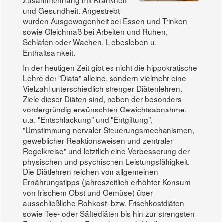
Zusammenhang mit Krankheit
und Gesundheit. Angestrebt
wurden Ausgewogenheit bei Essen und Trinken
sowie Gleichmaß bei Arbeiten und Ruhen,
Schlafen oder Wachen, Liebesleben u.
Enthaltsamkeit.
In der heutigen Zeit gibt es nicht die hippokratische
Lehre der "Diata" alleine, sondern vielmehr eine
Vielzahl unterschiedlich strenger Diätenlehren.
Ziele dieser Diäten sind, neben der besonders
vordergründig erwünschten Gewichtsabnahme,
u.a. "Entschlackung" und "Entgiftung",
"Umstimmung nervaler Steuerungsmechanismen,
geweblicher Reaktionsweisen und zentraler
Regelkreise" und letztlich eine Verbesserung der
physischen und psychischen Leistungsfähigkeit.
Die Diätlehren reichen von allgemeinen
Ernährungstipps (jahreszeitlich erhöhter Konsum
von frischem Obst und Gemüse) über
ausschließliche Rohkost- bzw. Frischkostdiäten
sowie Tee- oder Säftediäten bis hin zur strengsten