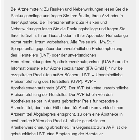
Bei Arzneimitteln: Zu Risiken und Nebenwirkungen lesen Sie die
Packungsbeilage und fragen Sie Ihre Ärztin, Ihren Arzt oder in
Ihrer Apotheke. Bei Tierarzneimitteln: Zu Risiken und
Nebenwirkungen lesen Sie die Packungsbeilage und fragen Sie
Ihre Tierärztin, Ihren Tierarzt oder in Ihrer Apotheke. Nur solange
Vorrat reicht. Irrtum vorbehalten. Alle Preise inkl. MwSt. *
Sparpotential gegenüber der unverbindlichen Preisempfehlung
des Herstellers (UVP) oder der unverbindlichen
Herstellermeldung des Apothekenverkaufspreises (UAVP) an die
Informationsstelle für Arzneispezialitäten (IFA GmbH) / nur bei
rezeptfreien Produkten außer Büchern. UVP = Unverbindliche
Preisempfehlung des Herstellers (UVP). AVP =
Apothekenverkaufspreis (AVP). Der AVP ist keine unverbindliche
Preisempfehlung der Hersteller. Der AVP ist ein von den
Apotheken selbst in Ansatz gebrachter Preis für rezeptfreie
Arzneimittel, der in der Höhe dem für Apotheken verbindlichen
Arzneimittel Abgabepreis entspricht, zu dem eine Apotheke in
bestimmten Fällen das Produkt mit der gesetzlichen
Krankenversicherung abrechnet. Im Gegensatz zum AVP ist die
gebräuchliche UVP eine Empfehlung der Hersteller.