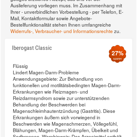
Auslieferung vorliegen muss. Im Zusammenhang mit
Ihrer - unverbindlichen Vorbestellung - per Telefon, E-
Mail, Kontaktformular sowie Angebote-
Bestellfunktionalität stehen Ihnen umfangreiche
Widerrufs-, Verbraucher- und Informationsrechte
zu.
Iberogast Classic
27%
sparen
Flüssig
Lindert Magen-Darm-Probleme
Anwendungsgebiete: Zur Behandlung von
funktionellen und motilitätsbedingten Magen-Darm-
Erkrankungen wie Reizmagen- und
Reizdarmsyndrom sowie zur unterstützenden
Behandlung der Beschwerden bei
Magenschleimhautentzündung (Gastritis). Diese
Erkrankungen äußern sich vorwiegend in
Beschwerden wie Magenschmerzen, Völlegefühl,
Blähungen, Magen-Darm-Krämpfen, Übelkeit und
Sodbrennen. Warnhinweis: Das Arzneimittel enthält