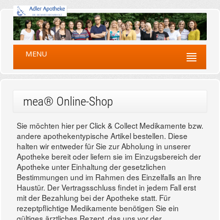
MENU
mea® Online-Shop
Sie möchten hier per Click & Collect Medikamente bzw.
andere apothekentypische Artikel bestellen. Diese
halten wir entweder für Sie zur Abholung in unserer
Apotheke bereit oder liefern sie im Einzugsbereich der
Apotheke unter Einhaltung der gesetzlichen
Bestimmungen und im Rahmen des Einzelfalls an Ihre
Haustür. Der Vertragsschluss findet in jedem Fall erst
mit der Bezahlung bei der Apotheke statt. Für
rezeptpflichtige Medikamente benötigen Sie ein
gültiges ärztliches Rezept, das uns vor der