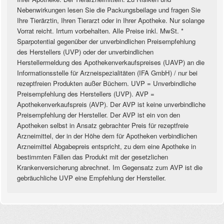
Nebenwirkungen lesen Sie die Packungsbeilage und fragen Sie
Ihre Tierärztin, Ihren Tierarzt oder in Ihrer Apotheke. Nur solange
Vorrat reicht. Irrtum vorbehalten. Alle Preise inkl. MwSt. *
Sparpotential gegenüber der unverbindlichen Preisempfehlung
des Herstellers (UVP) oder der unverbindlichen
Herstellermeldung des Apothekenverkaufspreises (UAVP) an die
Informationsstelle für Arzneispezialitäten (IFA GmbH) / nur bei
rezeptfreien Produkten außer Büchern. UVP = Unverbindliche
Preisempfehlung des Herstellers (UVP). AVP =
Apothekenverkaufspreis (AVP). Der AVP ist keine unverbindliche
Preisempfehlung der Hersteller. Der AVP ist ein von den
Apotheken selbst in Ansatz gebrachter Preis für rezeptfreie
Arzneimittel, der in der Höhe dem für Apotheken verbindlichen
Arzneimittel Abgabepreis entspricht, zu dem eine Apotheke in
bestimmten Fällen das Produkt mit der gesetzlichen
Krankenversicherung abrechnet. Im Gegensatz zum AVP ist die
gebräuchliche UVP eine Empfehlung der Hersteller.