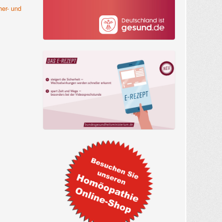
her- und