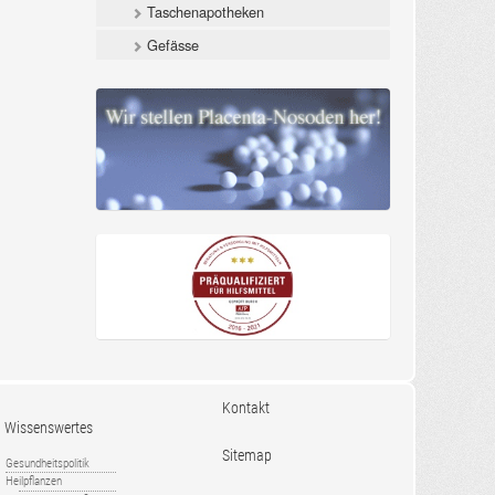
Taschenapotheken
Gefässe
Kontakt
Wissenswertes
Sitemap
Gesundheitspolitik
Heilpflanzen