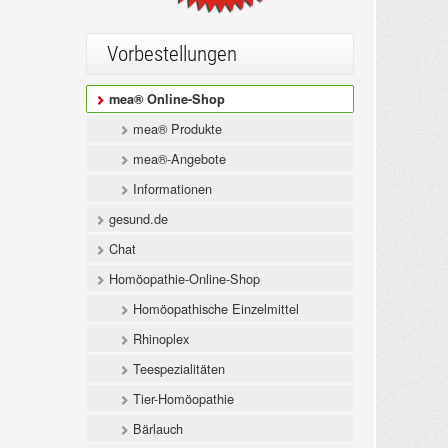
Vorbestellungen
mea® Online-Shop
mea® Produkte
mea®-Angebote
Informationen
gesund.de
Chat
Homöopathie-Online-Shop
Homöopathische Einzelmittel
Rhinoplex
Teespezialitäten
Tier-Homöopathie
Bärlauch