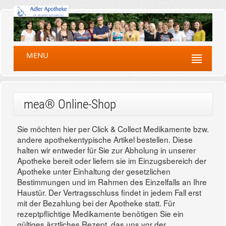
MENU
mea® Online-Shop
Sie möchten hier per Click & Collect Medikamente bzw.
andere apothekentypische Artikel bestellen. Diese
halten wir entweder für Sie zur Abholung in unserer
Apotheke bereit oder liefern sie im Einzugsbereich der
Apotheke unter Einhaltung der gesetzlichen
Bestimmungen und im Rahmen des Einzelfalls an Ihre
Haustür. Der Vertragsschluss findet in jedem Fall erst
mit der Bezahlung bei der Apotheke statt. Für
rezeptpflichtige Medikamente benötigen Sie ein
gültiges ärztliches Rezept, das uns vor der