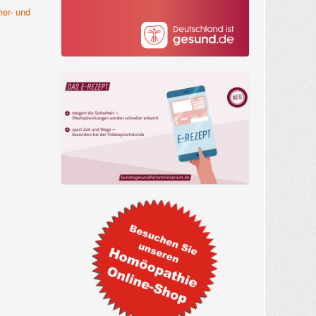
her- und