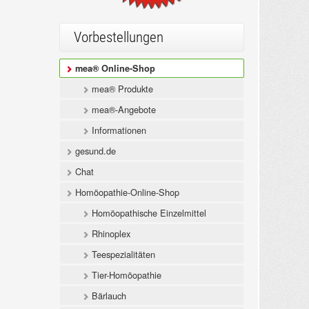
Vorbestellungen
mea® Online-Shop
mea® Produkte
mea®-Angebote
Informationen
gesund.de
Chat
Homöopathie-Online-Shop
Homöopathische Einzelmittel
Rhinoplex
Teespezialitäten
Tier-Homöopathie
Bärlauch