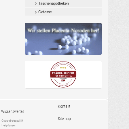
Taschenapotheken
Gefässe
Kontakt
Wissenswertes
Sitemap
Gesundheitspolitik
Heilpflanzen