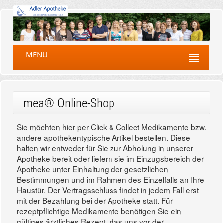
MENU
mea® Online-Shop
Sie möchten hier per Click & Collect Medikamente bzw.
andere apothekentypische Artikel bestellen. Diese
halten wir entweder für Sie zur Abholung in unserer
Apotheke bereit oder liefern sie im Einzugsbereich der
Apotheke unter Einhaltung der gesetzlichen
Bestimmungen und im Rahmen des Einzelfalls an Ihre
Haustür. Der Vertragsschluss findet in jedem Fall erst
mit der Bezahlung bei der Apotheke statt. Für
rezeptpflichtige Medikamente benötigen Sie ein
gültiges ärztliches Rezept, das uns vor der