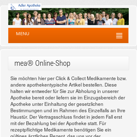
MENU
mea® Online-Shop
Sie möchten hier per Click & Collect Medikamente bzw.
andere apothekentypische Artikel bestellen. Diese
halten wir entweder für Sie zur Abholung in unserer
Apotheke bereit oder liefern sie im Einzugsbereich der
Apotheke unter Einhaltung der gesetzlichen
Bestimmungen und im Rahmen des Einzelfalls an Ihre
Haustür. Der Vertragsschluss findet in jedem Fall erst
mit der Bezahlung bei der Apotheke statt. Für
rezeptpflichtige Medikamente benötigen Sie ein
gültiges ärztliches Rezept, das uns vor der